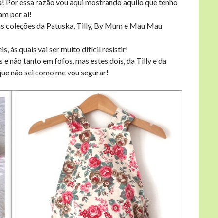
sa! Por essa razão vou aqui mostrando aquilo que tenho
am por aí!
s coleções da Patuska, Tilly, By Mum e Mau Mau
às quais vai ser muito difícil resistir!
e não tanto em fofos, mas estes dois, da Tilly e da
que não sei como me vou segurar!