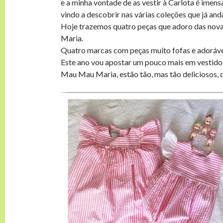
e a minha vontade de as vestir à Carlota é imen
vindo a descobrir nas várias coleções que já and
Hoje trazemos quatro peças que adoro das nova
Maria.
Quatro marcas com peças muito fofas e adoráveis, 
Este ano vou apostar um pouco mais em vestidos 
Mau Mau Maria, estão tão, mas tão deliciosos, 