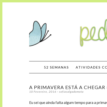
Pedaços de 
SKIP TO CONTENT
52 SEMANAS
ATIVIDADES C
A PRIMAVERA ESTÁ A CHEGAR
10 Fevereiro, 2016
-
sofiasalgadomota
Eu sei que ainda falta algum tempo para a prima