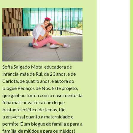
Sofia Salgado Mota, educadora de
infância, mãe de Rui, de 23 anos, e de
Carlota, de quatro anos, é autora do
blogue Pedaços de Nós. Este projeto,
que ganhou forma com o nascimento da
filha mais nova, toca num leque
bastante eclético de temas, tão
transversal quanto a maternidade o
permite. É um blogue de família e para a
família, de miúdos e para os miúdos!