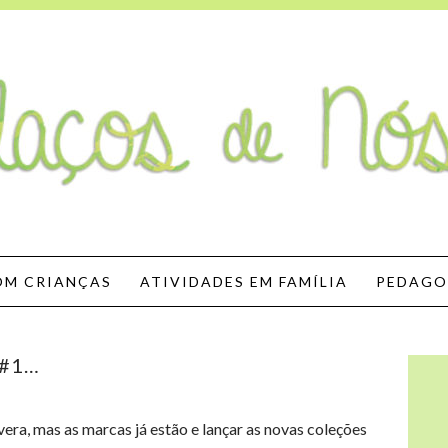
Nós
OM CRIANÇAS
ATIVIDADES EM FAMÍLIA
PEDAGO
 #1…
vera, mas as marcas já estão e lançar as novas coleções