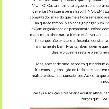
MUITO! Custa-me muito alguém considerar sequ
de férias! Ninguém pensa isso, NINGUÉM! Eu 
computador mais do que meia hora e mesmo assim
há quanto tempo. Não consigo pegar num livr
exijam organização de pensamento, coisas como
mata-me, o olhar para a frente e não ver absol
forte, que não existe, e as insónias constant
minimamente bem. Mas também quem é que e
dias, é o que me resta, e o senti
Mas, apesar de tudo, acredito que nenhum d
tiraremos alguma lição de todo este caos em 
mais atentos, mais conscientes. Acredito que 
na nos
Para já a solução é respirar e aceitar, afinal,
forças que… V