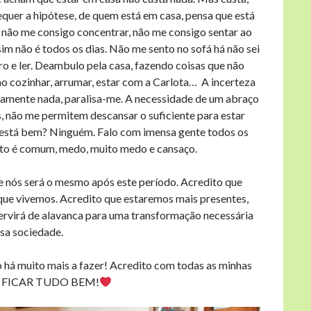
er a hipótese, de quem está em casa, pensa que está
não me consigo concentrar, não me consigo sentar ao
 não é todos os dias. Não me sento no sofá há não sei
o e ler. Deambulo pela casa, fazendo coisas que não
 cozinhar, arrumar, estar com a Carlota… A incerteza
utamente nada, paralisa-me. A necessidade de um abraço
es, não me permitem descansar o suficiente para estar
stá bem? Ninguém. Falo com imensa gente todos os
mento é comum, medo, muito medo e cansaço.
e nós será o mesmo após este período. Acredito que
que vivemos. Acredito que estaremos mais presentes,
servirá de alavanca para uma transformação necessária
sa sociedade.
 não há muito mais a fazer! Acredito com todas as minhas
AI FICAR TUDO BEM!