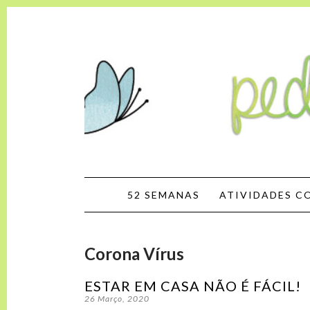
Pedaços de 
SKIP TO CONTENT
52 SEMANAS
ATIVIDADES C
Corona Vírus
ESTAR EM CASA NÃO É FÁCIL!
26 Março, 2020