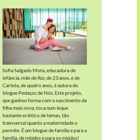
Sofia Salgado Mota, educadora de
infância, mãe de Rui, de 23 anos, e de
Carlota, de quatro anos, é autora do
blogue Pedaços de Nós. Este projeto,
que ganhou forma com o nascimento da
filha mais nova, toca num leque
bastante eclético de temas, tão
transversal quanto a maternidade o
permite. É um blogue de família e para a
família, de miúdos e para os miúdos!