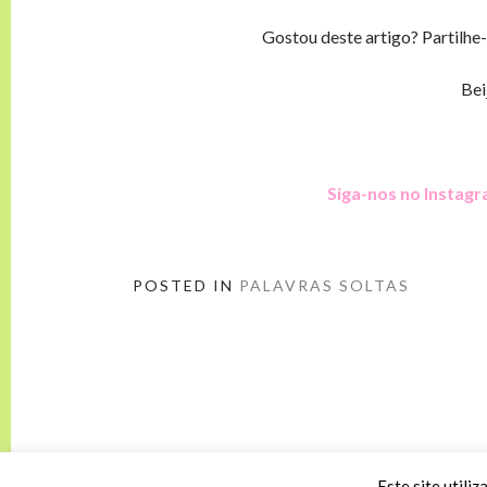
Gostou deste artigo? Partilhe
Bei
Siga-nos no Instag
POSTED IN
PALAVRAS SOLTAS
Este site utiliz