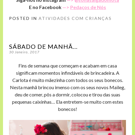
E no Facebook
—>
Pedaços de Nós
POSTED IN
ATIVIDADES COM CRIANÇAS
SÁBADO DE MANHÃ…
30 Janeiro, 2017
Fins de semana que começam e acabam em casa
significam momentos infindáveis de brincadeira. A
Carlota é muito mãezinha com todos os seus bonecos.
Nesta manhã brincou imenso com os seus novos Maileg,
deu de comer, pôs a dormir, colocou e tirou das suas
pequenas caixinhas… Ela entretem-se muito com estes
bonecos!