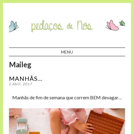
Pedaços de Nós
MENU
SKIP TO CONTENT
Maileg
MANHÃS…
2 Abril, 2017
Manhãs de fim de semana que correm BEM devagar…