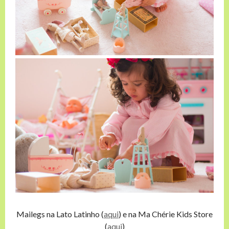
Mailegs na Lato Latinho (
aqui
) e na Ma Chérie Kids Store
(
aqui
)